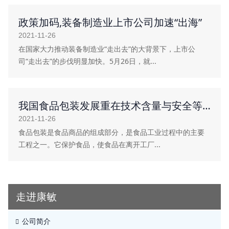
政策加码,装备制造业上市公司加速“出海”
2021-11-26
在国家大力推动装备制造业“走出去”的大背景下，上市公
司“走出去”的步伐明显加快。5月26日，就...
我国食品包装发展重在技术含量与安全等级
2021-11-26
食品包装是食品商品的组成部分，是食品工业过程中的主要
工程之一。它保护食品，使食品在离开工厂...
走进康敏
公司简介