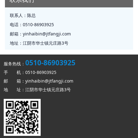
联系人：
陈总
电话：
0510-86903925
邮箱：
yinhaibin@jtfangji.com
地址：
江阴市华士镇元庄路3号
0510-86903925
服务热线：
手 机：0510-86903925
邮 箱：yinhaibin@jtfangji.com
地 址：江阴市华士镇元庄路3号