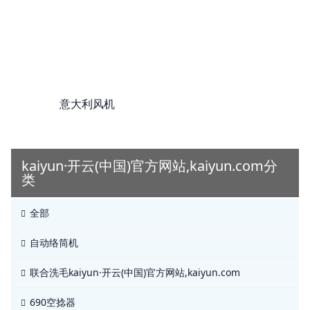
意大利风机
kaiyun·开云(中国)官方网站,kaiyun.com分
类
全部
自动络筒机
联合洗毛kaiyun·开云(中国)官方网站,kaiyun.com
690空捻器