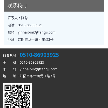
联系我们
联系人：
陈总
电话：
0510-86903925
邮箱：
yinhaibin@jtfangji.com
地址：
江阴市华士镇元庄路3号
0510-86903925
服务热线：
手 机：0510-86903925
邮 箱：yinhaibin@jtfangji.com
地 址：江阴市华士镇元庄路3号