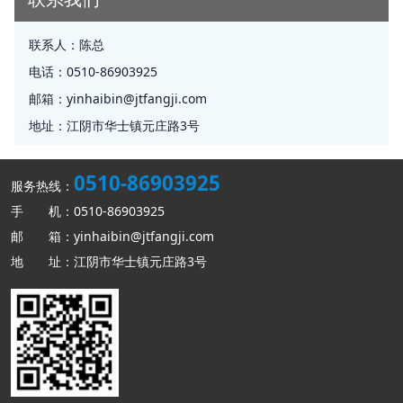
联系人：
陈总
电话：
0510-86903925
邮箱：
yinhaibin@jtfangji.com
地址：
江阴市华士镇元庄路3号
0510-86903925
服务热线：
手 机：0510-86903925
邮 箱：yinhaibin@jtfangji.com
地 址：江阴市华士镇元庄路3号