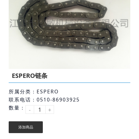
ESPERO链条
所属分类：ESPERO
联系电话：0510-86903925
数量：
-
+
添加商品