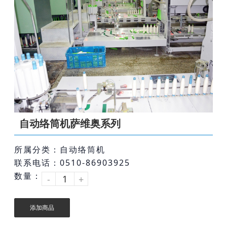
自动络筒机萨维奥系列
所属分类：自动络筒机
联系电话：0510-86903925
数量：
-
+
添加商品