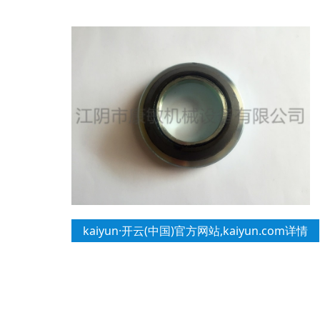
kaiyun·开云(中国)官方网站,kaiyun.com详情