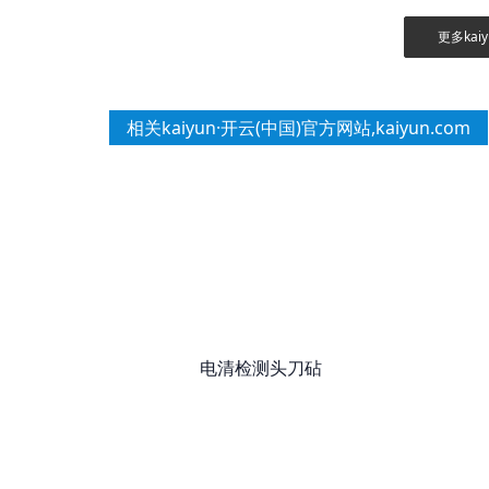
更多kaiy
相关kaiyun·开云(中国)官方网站,kaiyun.com
电清检测头刀砧