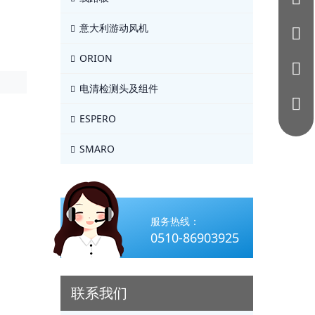
意大利游动风机
ORION
电清检测头及组件
ESPERO
SMARO
服务热线：
0510-86903925
联系我们