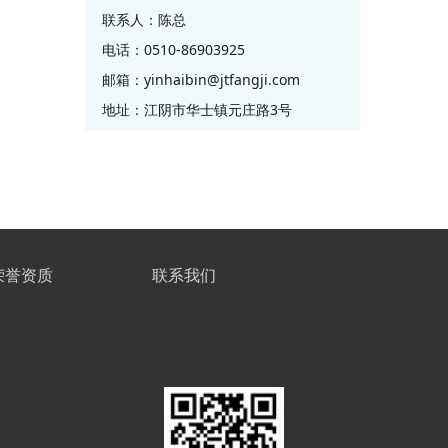
联系人：
陈总
电话：
0510-86903925
邮箱：
yinhaibin@jtfangji.com
地址：
江阴市华士镇元庄路3号
荣誉资质
联系我们