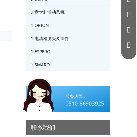
意大利游动风机
ORION
电清检测头及组件
ESPERO
SMARO
服务热线：
0510-86903925
联系我们