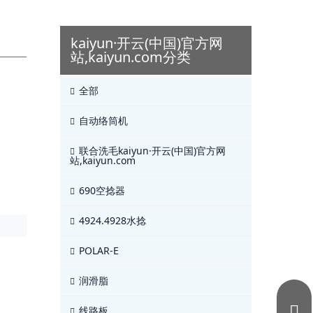
kaiyun·开云(中国)官方网
站,kaiyun.com分类
全部
自动络筒机
联合洗毛kaiyun·开云(中国)官方网
站,kaiyun.com
690空捻器
4924.4928水捻
POLAR-E
润滑脂
线路板