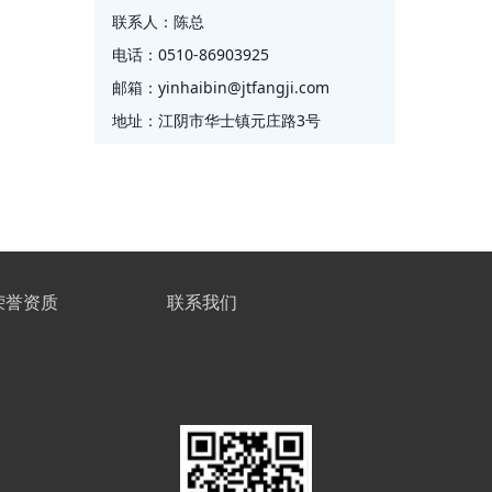
联系人：
陈总
电话：
0510-86903925
邮箱：
yinhaibin@jtfangji.com
地址：
江阴市华士镇元庄路3号
荣誉资质
联系我们